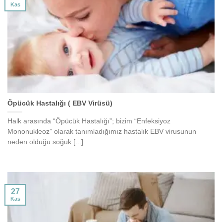
Kas
Öpücük Hastalığı ( EBV Virüsü)
Halk arasında “Öpücük Hastalığı”; bizim “Enfeksiyoz
Mononukleoz” olarak tanımladığımız hastalık EBV virusunun
neden olduğu soğuk [...]
27
Kas