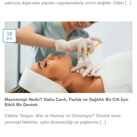
yalnızca dışarıdan yapılan uygulamalarla sınırlı değildir. Cildin [...]
18
Şub
Mezoterapi Nedir? Daha Canlı, Parlak ve Sağlıklı Bir Cilt İçin
Etkili Bir Destek
Cildiniz Yorgun, Mat ve Nemsiz mi Görünüyor? Günlük stres,
çevresel faktörler, uyku düzensizliği ve yaşlanma [...]