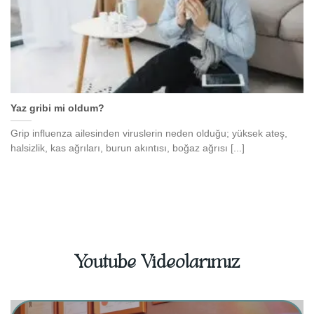
Yaz gribi mi oldum?
Grip influenza ailesinden viruslerin neden olduğu; yüksek ateş,
halsizlik, kas ağrıları, burun akıntısı, boğaz ağrısı [...]
Youtube Videolarımız