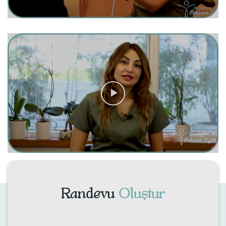
Randevu
Oluştur