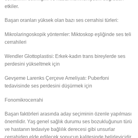
etkiler.
Başarı oranları yüksek olan bazı ses cerrahisi türleri:
Mikrolaringoskopik yöntemler: Miktoskop eşliğinde ses teli
cerrahileri
Wendler Glottoplastisi: Erkek-kadın trans bireylerde ses
perdesini yükseltmek için
Gevşeme Larenks Çerçeve Ameliyatı: Puberfoni
tedavisinde ses perdesini düşürmek için
Fonomikrocerrahi
Başarı faktörleri arasında aday seçiminin özenle yapılması
önemlidir. Yaş genel sağlık durumu ses bozukluğunun türü
ve hastanın tedaviye bağlılık derecesi gibi unsurlar
cerrahiden elde edilecek sonucun kalitesinde belirleyicidir.