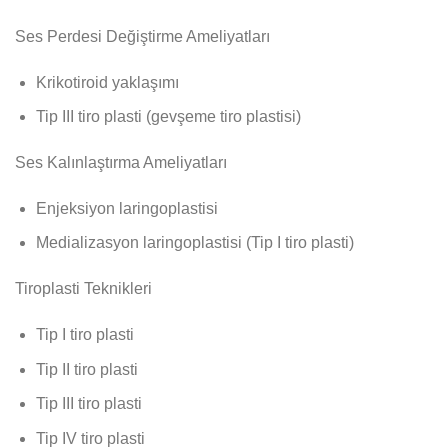
Ses Perdesi Değiştirme Ameliyatları
Krikotiroid yaklaşımı
Tip III tiro plasti (gevşeme tiro plastisi)
Ses Kalınlaştırma Ameliyatları
Enjeksiyon laringoplastisi
Medializasyon laringoplastisi (Tip I tiro plasti)
Tiroplasti Teknikleri
Tip I tiro plasti
Tip II tiro plasti
Tip III tiro plasti
Tip IV tiro plasti