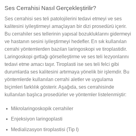
Ses Cerrahisi Nasıl Gerçekleştirilir?
Ses cerrahisi ses teli patolojilerini tedavi etmeyi ve ses
kalitesini iyileştirmeyi amaçlayan bir dizi prosedürü içerir.
Bu cerrahiler ses tellerinin yapısal bozukluklarını gidermeyi
ve hastanın sesini iyileştirmeyi hedefler. En sık kullanılan
cerrahi yöntemlerden bazıları laringoskopi ve tiroplastidir.
Laringoskopi gırtlağı görselleştirme ve ses teli lezyonlarını
tedavi etme amacı taşır. Tiroplasti ise ses teli felci gibi
durumlarda ses kalitesini artırmaya yönelik bir işlemdir. Bu
yöntemlerde kullanılan cerrahi aletler ve uygulama
biçimleri farklılık gösterir. Aşağıda, ses cerrahisinde
kullanılan başlıca prosedürler ve yöntemler listelenmiştir:
Mikrolaringoskopik cerrahiler
Enjeksiyon laringoplasti
Medializasyon tiroplastisi (Tip I)