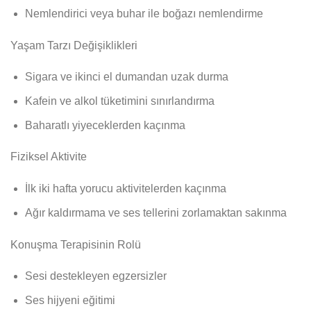
Nemlendirici veya buhar ile boğazı nemlendirme
Yaşam Tarzı Değişiklikleri
Sigara ve ikinci el dumandan uzak durma
Kafein ve alkol tüketimini sınırlandırma
Baharatlı yiyeceklerden kaçınma
Fiziksel Aktivite
İlk iki hafta yorucu aktivitelerden kaçınma
Ağır kaldırmama ve ses tellerini zorlamaktan sakınma
Konuşma Terapisinin Rolü
Sesi destekleyen egzersizler
Ses hijyeni eğitimi