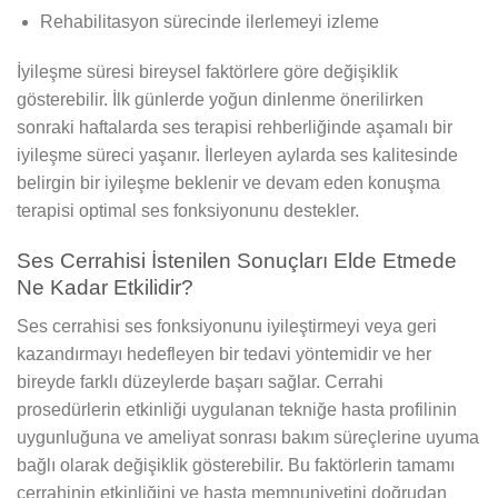
Rehabilitasyon sürecinde ilerlemeyi izleme
İyileşme süresi bireysel faktörlere göre değişiklik
gösterebilir. İlk günlerde yoğun dinlenme önerilirken
sonraki haftalarda ses terapisi rehberliğinde aşamalı bir
iyileşme süreci yaşanır. İlerleyen aylarda ses kalitesinde
belirgin bir iyileşme beklenir ve devam eden konuşma
terapisi optimal ses fonksiyonunu destekler.
Ses Cerrahisi İstenilen Sonuçları Elde Etmede
Ne Kadar Etkilidir?
Ses cerrahisi ses fonksiyonunu iyileştirmeyi veya geri
kazandırmayı hedefleyen bir tedavi yöntemidir ve her
bireyde farklı düzeylerde başarı sağlar. Cerrahi
prosedürlerin etkinliği uygulanan tekniğe hasta profilinin
uygunluğuna ve ameliyat sonrası bakım süreçlerine uyuma
bağlı olarak değişiklik gösterebilir. Bu faktörlerin tamamı
cerrahinin etkinliğini ve hasta memnuniyetini doğrudan