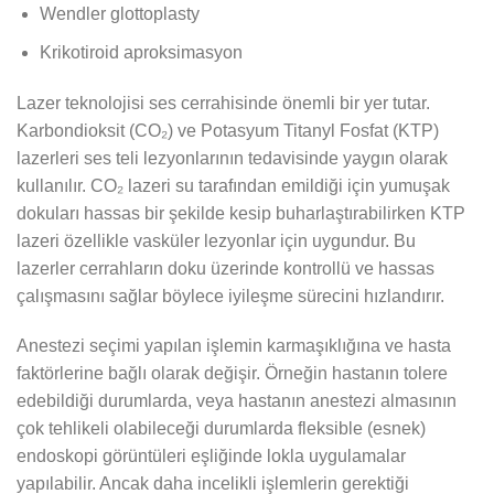
Wendler glottoplasty
Krikotiroid aproksimasyon
Lazer teknolojisi ses cerrahisinde önemli bir yer tutar.
Karbondioksit (CO₂) ve Potasyum Titanyl Fosfat (KTP)
lazerleri ses teli lezyonlarının tedavisinde yaygın olarak
kullanılır. CO₂ lazeri su tarafından emildiği için yumuşak
dokuları hassas bir şekilde kesip buharlaştırabilirken KTP
lazeri özellikle vasküler lezyonlar için uygundur. Bu
lazerler cerrahların doku üzerinde kontrollü ve hassas
çalışmasını sağlar böylece iyileşme sürecini hızlandırır.
Anestezi seçimi yapılan işlemin karmaşıklığına ve hasta
faktörlerine bağlı olarak değişir. Örneğin hastanın tolere
edebildiği durumlarda, veya hastanın anestezi almasının
çok tehlikeli olabileceği durumlarda fleksible (esnek)
endoskopi görüntüleri eşliğinde lokla uygulamalar
yapılabilir. Ancak daha incelikli işlemlerin gerektiği