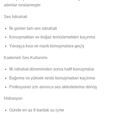
adımlar sıralanmıştır:
Ses İstirahati
İlk günler tam ses istirahati
Konuşmaktan ve boğaz temizlemekten kaçınma
Yavaşça kısa ve nazik konuşmalara geçiş
Kademeli Ses Kullanımı
İlk istirahat döneminden sonra hafif konuşmalar
Bağırma ve yüksek sesle konuşmadan kaçınma
Profesyonel izin alınınca ses aktivitelerine dönüş
Hidrasyon
Günde en az 8 bardak su içme