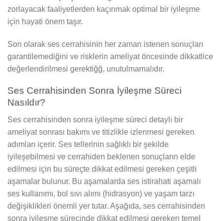
zorlayacak faaliyetlerden kaçınmak optimal bir iyileşme
için hayati önem taşır.
Son olarak ses cerrahisinin her zaman istenen sonuçları
garantilemediğini ve risklerin ameliyat öncesinde dikkatlice
değerlendirilmesi gerektiğğ, unutulmamalıdır.
Ses Cerrahisinden Sonra İyileşme Süreci
Nasıldır?
Ses cerrahisinden sonra iyileşme süreci detaylı bir
ameliyat sonrası bakımı ve titizlikle izlenmesi gereken
adımları içerir. Ses tellerinin sağlıklı bir şekilde
iyileşebilmesi ve cerrahiden beklenen sonuçların elde
edilmesi için bu süreçte dikkat edilmesi gereken çeşitli
aşamalar bulunur. Bu aşamalarda ses istirahati aşamalı
ses kullanımı, bol sıvı alımı (hidrasyon) ve yaşam tarzı
değişiklikleri önemli yer tutar. Aşağıda, ses cerrahisinden
sonra iyileşme sürecinde dikkat edilmesi gereken temel