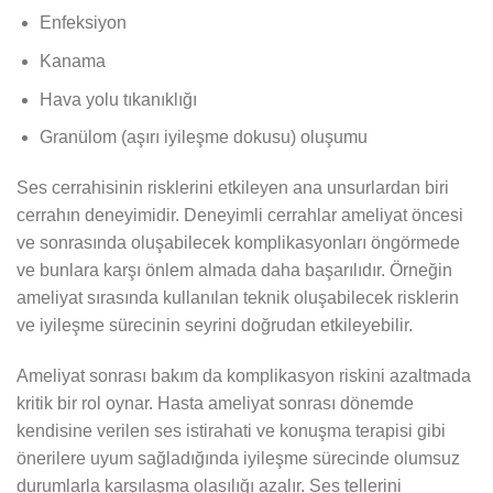
Enfeksiyon
Kanama
Hava yolu tıkanıklığı
Granülom (aşırı iyileşme dokusu) oluşumu
Ses cerrahisinin risklerini etkileyen ana unsurlardan biri
cerrahın deneyimidir. Deneyimli cerrahlar ameliyat öncesi
ve sonrasında oluşabilecek komplikasyonları öngörmede
ve bunlara karşı önlem almada daha başarılıdır. Örneğin
ameliyat sırasında kullanılan teknik oluşabilecek risklerin
ve iyileşme sürecinin seyrini doğrudan etkileyebilir.
Ameliyat sonrası bakım da komplikasyon riskini azaltmada
kritik bir rol oynar. Hasta ameliyat sonrası dönemde
kendisine verilen ses istirahati ve konuşma terapisi gibi
önerilere uyum sağladığında iyileşme sürecinde olumsuz
durumlarla karşılaşma olasılığı azalır. Ses tellerini