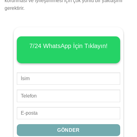
korunması ve iyileştirilmesi için çok yönlü bir yaklaşımı
gerektirir.
7/24 WhatsApp İçin
Tıklayın!