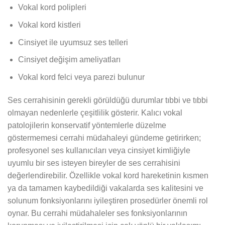
Vokal kord polipleri
Vokal kord kistleri
Cinsiyet ile uyumsuz ses telleri
Cinsiyet değişim ameliyatları
Vokal kord felci veya parezi bulunur
Ses cerrahisinin gerekli görüldüğü durumlar tıbbi ve tıbbi
olmayan nedenlerle çeşitlilik gösterir. Kalıcı vokal
patolojilerin konservatif yöntemlerle düzelme
göstermemesi cerrahi müdahaleyi gündeme getirirken;
profesyonel ses kullanıcıları veya cinsiyet kimliğiyle
uyumlu bir ses isteyen bireyler de ses cerrahisini
değerlendirebilir. Özellikle vokal kord hareketinin kısmen
ya da tamamen kaybedildiği vakalarda ses kalitesini ve
solunum fonksiyonlarını iyileştiren prosedürler önemli rol
oynar. Bu cerrahi müdahaleler ses fonksiyonlarının