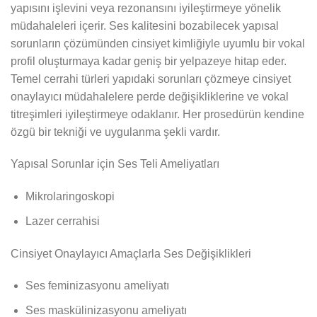
yapısını işlevini veya rezonansını iyileştirmeye yönelik
müdahaleleri içerir. Ses kalitesini bozabilecek yapısal
sorunların çözümünden cinsiyet kimliğiyle uyumlu bir vokal
profil oluşturmaya kadar geniş bir yelpazeye hitap eder.
Temel cerrahi türleri yapıdaki sorunları çözmeye cinsiyet
onaylayıcı müdahalelere perde değişikliklerine ve vokal
titreşimleri iyileştirmeye odaklanır. Her prosedürün kendine
özgü bir tekniği ve uygulanma şekli vardır.
Yapısal Sorunlar için Ses Teli Ameliyatları
Mikrolaringoskopi
Lazer cerrahisi
Cinsiyet Onaylayıcı Amaçlarla Ses Değişiklikleri
Ses feminizasyonu ameliyatı
Ses maskülinizasyonu ameliyatı