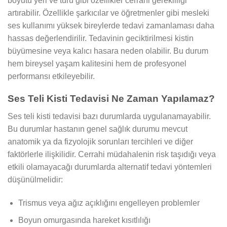
boyutu yeri ve türü gibi özellikler cerrahi gerekliliği
artırabilir. Özellikle şarkıcılar ve öğretmenler gibi mesleki
ses kullanımı yüksek bireylerde tedavi zamanlaması daha
hassas değerlendirilir. Tedavinin geciktirilmesi kistin
büyümesine veya kalıcı hasara neden olabilir. Bu durum
hem bireysel yaşam kalitesini hem de profesyonel
performansı etkileyebilir.
Ses Teli Kisti Tedavisi Ne Zaman Yapılamaz?
Ses teli kisti tedavisi bazı durumlarda uygulanamayabilir.
Bu durumlar hastanın genel sağlık durumu mevcut
anatomik ya da fizyolojik sorunları tercihleri ve diğer
faktörlerle ilişkilidir. Cerrahi müdahalenin risk taşıdığı veya
etkili olamayacağı durumlarda alternatif tedavi yöntemleri
düşünülmelidir:
Trismus veya ağız açıklığını engelleyen problemler
Boyun omurgasında hareket kısıtlılığı