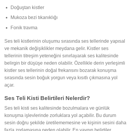
Doğuştan kistler
Mukoza bezi tıkanıklığı
Fonik travma
Ses teli kistlerinin oluşumu sırasında ses tellerinde yapısal
ve mekanik değişiklikler meydana gelir. Kistler ses
tellerinin titreşim yeteneğini sınırlayarak ses kalitesinde
belirgin bir düşüşe neden olabilir. Özellikle derin yerleşimli
kistler ses tellerinin doğal frekansını bozarak konuşma
sırasında sesin boğuk yorgun veya kısıtlı çıkmasına yol
açar.
Ses Teli Kisti Belirtileri Nelerdir?
Ses teli kisti ses kalitesinde bozulmalara ve günlük
konuşma işlevlerinde zorluklara yol açabilir. Bu durum
sesin doğru şekilde üretilememesine ve kişinin sesini daha
fazla zorlamasına neden olabilir. En yaygın belirtiler