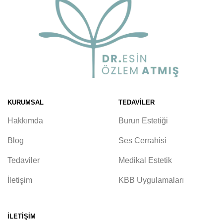
KURUMSAL
TEDAVILER
Hakkımda
Burun Estetiği
Blog
Ses Cerrahisi
Tedaviler
Medikal Estetik
İletişim
KBB Uygulamaları
İLETIŞIM