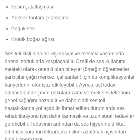
Sesin çatallaşması
Yüksek tonlara çıkamama
Boğuk ses
Kronik boğaz ağrısı
Ses teli kisti olan bir kişi sosyal ve mesleki yaşamında
önemli zorluklarla karşılaşabilir. Özellikle ses kullanımı
mesleki olarak önemli olan bireyler (örneğin öğretmenler
şarkıcılar çağrı merkezi çalışanları) için bu komplikasyonlar
kariyerlerini olumsuz etkileyebilir. Ayrıca kist tedavi
edilmediğinde çevre dokulara zarar vererek ses tellerinin
genel sağlığını bozabilir ve daha ciddi ses teli
hastalıklarına yol açabilir. İhmal edilen durumlarda ses
rehabilitasyonu için daha karmaşık ve uzun süreli tedaviler
gerekebilir. Tedavinin ardından da ses hijyenine dikkat
edilmesi sorunun tekrarlama riskini azaltmak açısından
büyük önem taşır.