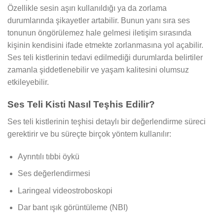
Özellikle sesin aşırı kullanıldığı ya da zorlama
durumlarında şikayetler artabilir. Bunun yanı sıra ses
tonunun öngörülemez hale gelmesi iletişim sırasında
kişinin kendisini ifade etmekte zorlanmasına yol açabilir.
Ses teli kistlerinin tedavi edilmediği durumlarda belirtiler
zamanla şiddetlenebilir ve yaşam kalitesini olumsuz
etkileyebilir.
Ses Teli Kisti Nasıl Teşhis Edilir?
Ses teli kistlerinin teşhisi detaylı bir değerlendirme süreci
gerektirir ve bu süreçte birçok yöntem kullanılır:
Ayrıntılı tıbbi öykü
Ses değerlendirmesi
Laringeal videostroboskopi
Dar bant ışık görüntüleme (NBI)