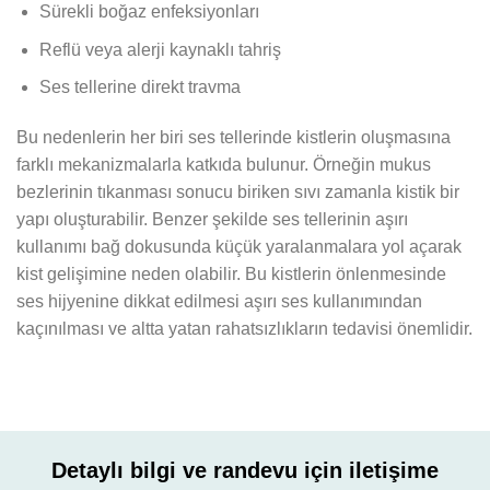
Sürekli boğaz enfeksiyonları
Reflü veya alerji kaynaklı tahriş
Ses tellerine direkt travma
Bu nedenlerin her biri ses tellerinde kistlerin oluşmasına
farklı mekanizmalarla katkıda bulunur. Örneğin mukus
bezlerinin tıkanması sonucu biriken sıvı zamanla kistik bir
yapı oluşturabilir. Benzer şekilde ses tellerinin aşırı
kullanımı bağ dokusunda küçük yaralanmalara yol açarak
kist gelişimine neden olabilir. Bu kistlerin önlenmesinde
ses hijyenine dikkat edilmesi aşırı ses kullanımından
kaçınılması ve altta yatan rahatsızlıkların tedavisi önemlidir.
Detaylı bilgi ve randevu için iletişime