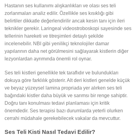
Hastanın ses kullanımı alışkanlıkları ve olası ses teli
zorlanmaları analiz edilir. Özellikle ses kısıklığı gibi
belirtiler dikkatle değerlendirilir ancak kesin tanı için ileri
teknikler gerekir. Laringeal videostroboskopi sayesinde ses
tellerinin hareketi ve titreşimleri detaylı şekilde
incelenebilir. NBI gibi yenilikçi teknolojiler damar
yapılarının daha net görülmesini sağlayarak kistlerin diğer
lezyonlardan ayrımında önemli rol oynar.
Ses teli kistleri genellikle tek taraflıdır ve bulundukları
dokuya göre farklılık gösterir. Alt deri kistleri genelde küçük
ve beyaz yüzeysel lamina propriada yer alırken ses teli
bağındaki kistler daha büyük ve sarımsı bir renge sahiptir.
Doğru tanı konulması tedavi planlaması için kritik
önemdedir. Ses terapisi bazı durumlarda yeterli olurken
cerrahi müdahale gerekebilecek vakalar da mevcuttur.
Ses Teli Kisti Nasıl Tedavi Edilir?