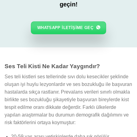
geçin!
WHATSAPP ILETIŞIME GEÇ
Ses Teli Kisti Ne Kadar Yaygındır?
Ses teli kistleri ses tellerinde sıvı dolu kesecikler şeklinde
oluşan iyi huylu lezyonlardır ve ses bozukluğu ile başvuran
hastalarda sıkça rastlanır. Prevalans verileri sınırlı olmakla
birlikte ses bozukluğu şikayetiyle başvuran bireylerde kist
tespit edilme oranı dikkate değerdir. Farklı ülkelerde
yapılan araştırmalar bu durumun demografik dağılımını ve
risk faktörlerini ortaya koymuştur:
20-59 yaş arası yetişkinlerde daha sık görülür.