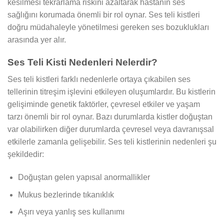
kesilmesi tekrarlama riskini azaltarak hastanın ses
sağlığını korumada önemli bir rol oynar. Ses teli kistleri
doğru müdahaleyle yönetilmesi gereken ses bozuklukları
arasında yer alır.
Ses Teli Kisti Nedenleri Nelerdir?
Ses teli kistleri farklı nedenlerle ortaya çıkabilen ses
tellerinin titreşim işlevini etkileyen oluşumlardır. Bu kistlerin
gelişiminde genetik faktörler, çevresel etkiler ve yaşam
tarzı önemli bir rol oynar. Bazı durumlarda kistler doğuştan
var olabilirken diğer durumlarda çevresel veya davranışsal
etkilerle zamanla gelişebilir. Ses teli kistlerinin nedenleri şu
şekildedir:
Doğuştan gelen yapısal anormallikler
Mukus bezlerinde tıkanıklık
Aşırı veya yanlış ses kullanımı