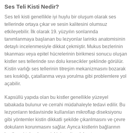
Ses Teli Kisti Nedir?
Ses teli kisti genellikle iyi huylu bir oluşum olarak ses
tellerinde ortaya çıkar ve sesin kalitesini olumsuz
etkileyebilir. İlk olarak 19. yüzyılın sonlarında
tanımlanmaya başlanan bu lezyonlar larinks anatomisinin
detaylı incelenmesiyle dikkat çekmiştir. Mukus bezlerinin
tıkanması veya epitel hücrelerinin birikmesi sonucu oluşan
kistler ses tellerinde sıvı dolu kesecikler şeklinde görülür.
Kistin varlığı ses tellerinin titreşim mekanizmasını bozarak
ses kısıklığı, çatallanma veya yorulma gibi problemlere yol
açabilir.
Kapsüllü yapıda olan bu kistler genellikle yüzeyel
tabakada bulunur ve cerrahi müdahaleyle tedavi edilir. Bu
lezyonların tedavisinde kullanılan mikroflap diseksiyonu
gibi yöntemler kistin dikkatli şekilde çıkarılmasını ve çevre
dokuların korunmasını sağlar. Ayrıca kistlerin bağlarının